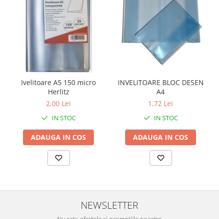
Ivelitoare A5 150 micro
INVELITOARE BLOC DESEN
Herlitz
A4
2,00 Lei
1,72 Lei
IN STOC
IN STOC
ADAUGA IN COS
ADAUGA IN COS
NEWSLETTER
Nu rata ofertele si promotiile noastre