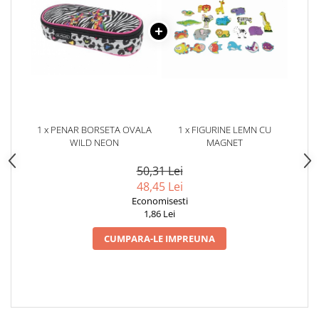
1 x PENAR BORSETA OVALA
1 x FIGURINE LEMN CU
WILD NEON
MAGNET
50,31 Lei
48,45 Lei
Economisesti
1,86 Lei
CUMPARA-LE IMPREUNA