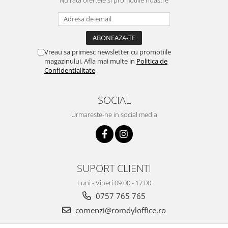
Vreau sa primesc newsletter cu promotiile
magazinului. Afla mai multe in
Politica de
Confidentialitate
SOCIAL
Urmareste-ne in social media
SUPORT CLIENTI
Luni - Vineri 09:00 - 17:00
0757 765 765
comenzi@romdyloffice.ro