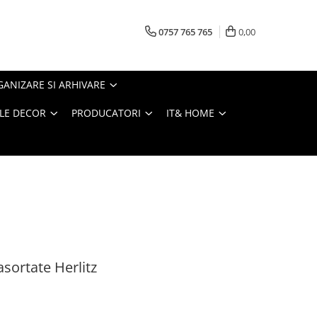
0757 765 765
0,00
ANIZARE SI ARHIVARE
LE DECOR
PRODUCATORI
IT& HOME
asortate Herlitz