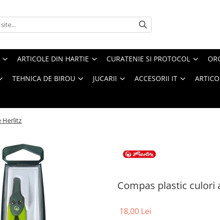
ARTICOLE DIN HARTIE
CURATENIE SI PROTOCOL
ORG
TEHNICA DE BIROU
JUCARII
ACCESORII IT
ARTICO
 Herlitz
Compas plastic culori 
18,00 Lei