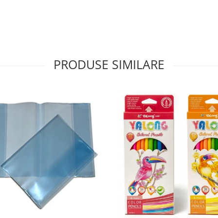
PRODUSE SIMILARE