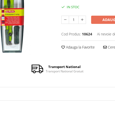
IN STOC
ADAUG
Cod Produs:
10624
Ai nevoie d
Adauga la Favorite
Cere 
Transport National
Transport National Gratuit