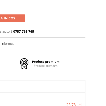
A IN COS
e ajutor?
0757 765 765
informatii
Produse premium
Produse premium
25,78 Lei