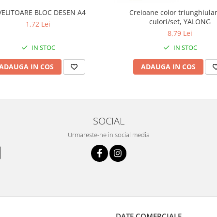
VELITOARE BLOC DESEN A4
Creioane color triunghiula
culori/set, YALONG
1,72 Lei
8,79 Lei
IN STOC
IN STOC
ADAUGA IN COS
ADAUGA IN COS
SOCIAL
Urmareste-ne in social media
DATE COMERCIALE