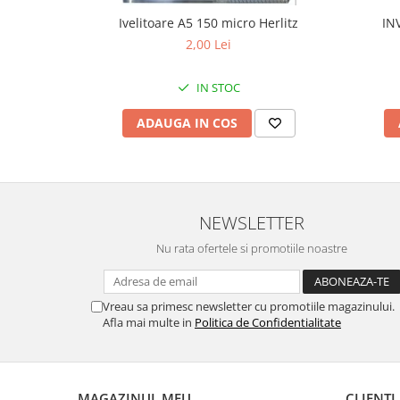
Ivelitoare A5 150 micro Herlitz
IN
2,00 Lei
IN STOC
ADAUGA IN COS
NEWSLETTER
Nu rata ofertele si promotiile noastre
Vreau sa primesc newsletter cu promotiile magazinului.
Afla mai multe in
Politica de Confidentialitate
MAGAZINUL MEU
CLIENTI