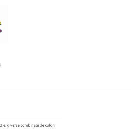
U
ie, diverse combinatii de culori,