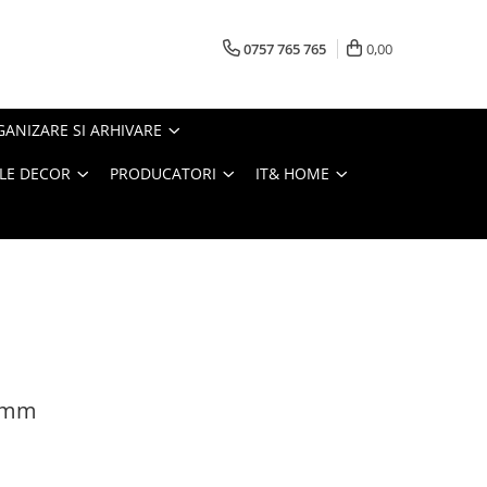
0757 765 765
0,00
ANIZARE SI ARHIVARE
LE DECOR
PRODUCATORI
IT& HOME
 2mm