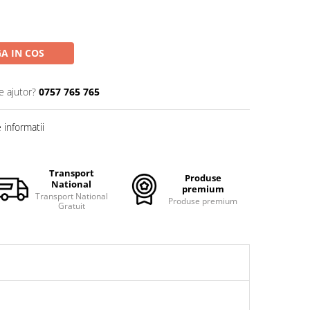
A IN COS
e ajutor?
0757 765 765
informatii
Transport
Produse
National
premium
Transport National
Produse premium
Gratuit