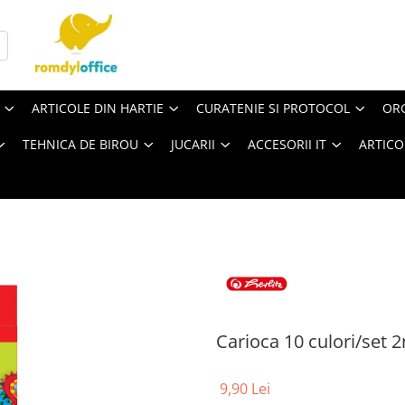
ARTICOLE DIN HARTIE
CURATENIE SI PROTOCOL
ORG
TEHNICA DE BIROU
JUCARII
ACCESORII IT
ARTICO
Carioca 10 culori/set
9,90 Lei