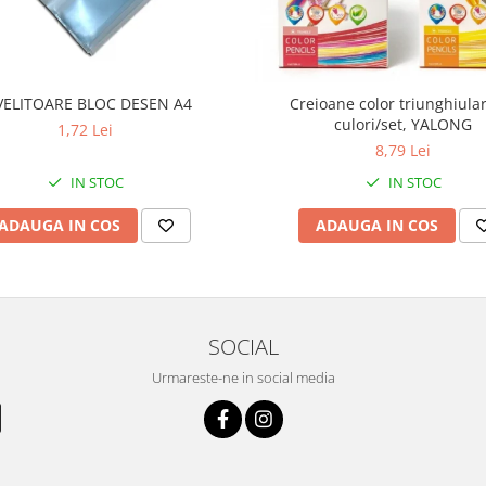
VELITOARE BLOC DESEN A4
Creioane color triunghiula
culori/set, YALONG
1,72 Lei
8,79 Lei
IN STOC
IN STOC
ADAUGA IN COS
ADAUGA IN COS
SOCIAL
Urmareste-ne in social media