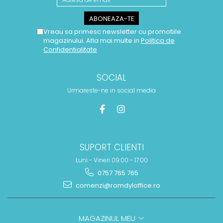
Vreau sa primesc newsletter cu promotiile
magazinului. Afla mai multe in
Politica de
Confidentialitate
SOCIAL
Urmareste-ne in social media
SUPORT CLIENTI
Luni - Vineri 09:00 - 17:00
0757 765 765
comenzi@romdyloffice.ro
MAGAZINUL MEU