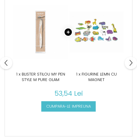
1 x BLISTER STILOU MY PEN
1 x FIGURINE LEMN CU
STYLE M PURE GLAM
MAGNET
53,54 Lei
CUMPARA-LE IMPREUNA