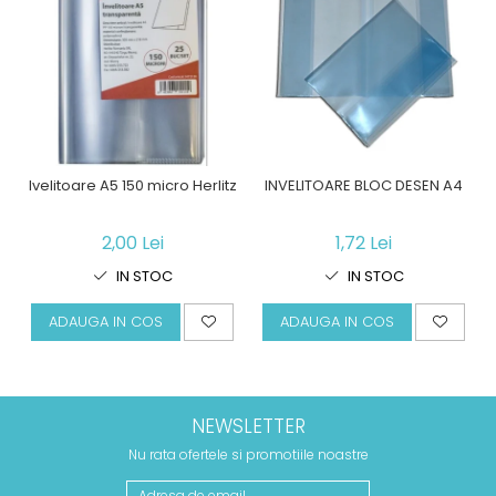
Ivelitoare A5 150 micro Herlitz
INVELITOARE BLOC DESEN A4
2,00 Lei
1,72 Lei
IN STOC
IN STOC
ADAUGA IN COS
ADAUGA IN COS
NEWSLETTER
Nu rata ofertele si promotiile noastre