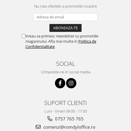
Nu rata ofertele si promotiile noastre
Vreau sa primesc newsletter cu promotiile
magazinului. Afla mai multe in
Politica de
Confidentialitate
SOCIAL
Urmareste-ne in social media
SUPORT CLIENTI
Luni - Vineri 09:00 - 17:00
0757 765 765
comenzi@romdyloffice.ro