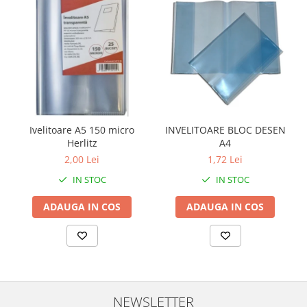
Ivelitoare A5 150 micro
INVELITOARE BLOC DESEN
Herlitz
A4
2,00 Lei
1,72 Lei
IN STOC
IN STOC
ADAUGA IN COS
ADAUGA IN COS
NEWSLETTER