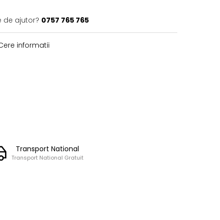
e de ajutor?
0757 765 765
ere informatii
Transport National
Transport National Gratuit