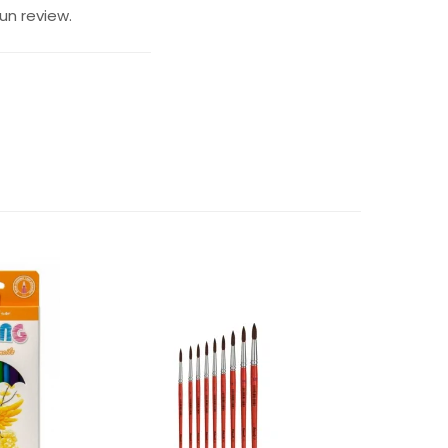
un review.