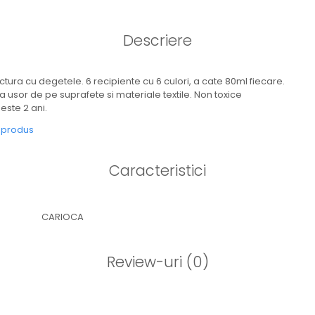
Descriere
ura cu degetele. 6 recipiente cu 6 culori, a cate 80ml fiecare.
a usor de pe suprafete si materiale textile. Non toxice
este 2 ani.
e produs
Caracteristici
CARIOCA
Review-uri
(0)