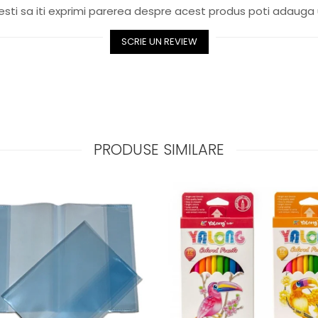
sti sa iti exprimi parerea despre acest produs poti adauga 
SCRIE UN REVIEW
PRODUSE SIMILARE