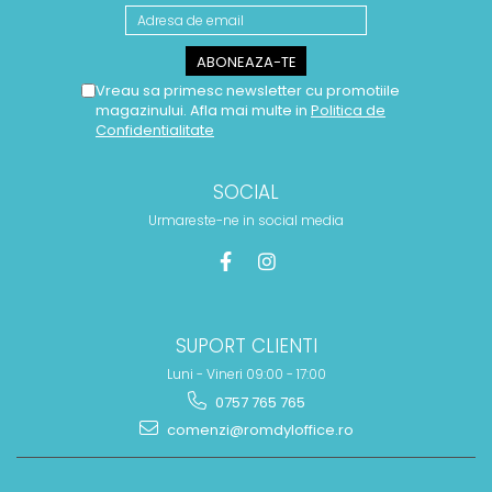
Vreau sa primesc newsletter cu promotiile
magazinului. Afla mai multe in
Politica de
Confidentialitate
SOCIAL
Urmareste-ne in social media
SUPORT CLIENTI
Luni - Vineri 09:00 - 17:00
0757 765 765
comenzi@romdyloffice.ro