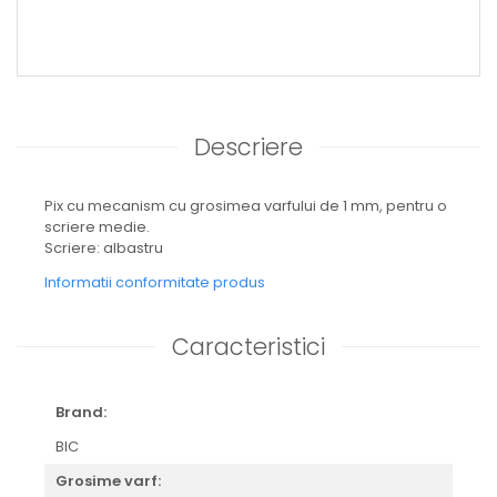
Descriere
Pix cu mecanism cu grosimea varfului de 1 mm, pentru o
scriere medie.
Scriere: albastru
Informatii conformitate produs
Caracteristici
Brand:
BIC
Grosime varf: