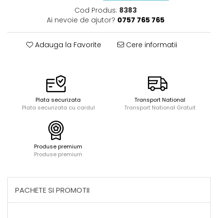
Acuarele, tempera, guase si
Seturi de bucatarie si curatenie
Cod Produs:
8383
pictura
Seturi de joaca doctor
Ai nevoie de ajutor?
0757 765 765
Carti si caiete de colorat 19%
Carti si caiete de colorat 5%
Adauga la Favorite
Cere informatii
Creative si craft_x000D_
Penare si Borsete
Rigle si Instrumente geometrie
Carti si caiete de colorat 11%
Plata securizata
Transport National
Plata securizata cu cardul
Transport National Gratuit
Carti si caiete de colorat 21%
Produse premium
Produse premium
PACHETE SI PROMOTII