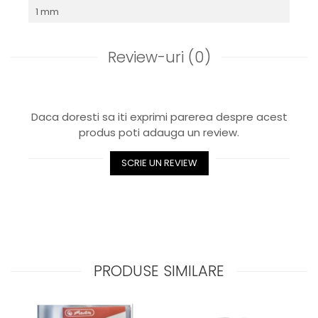
1 mm
Review-uri
(0)
Daca doresti sa iti exprimi parerea despre acest
produs poti adauga un review.
SCRIE UN REVIEW
PRODUSE SIMILARE