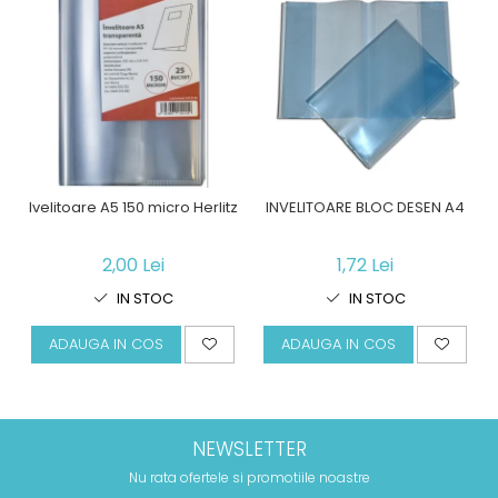
Ivelitoare A5 150 micro Herlitz
INVELITOARE BLOC DESEN A4
2,00 Lei
1,72 Lei
IN STOC
IN STOC
ADAUGA IN COS
ADAUGA IN COS
NEWSLETTER
Nu rata ofertele si promotiile noastre