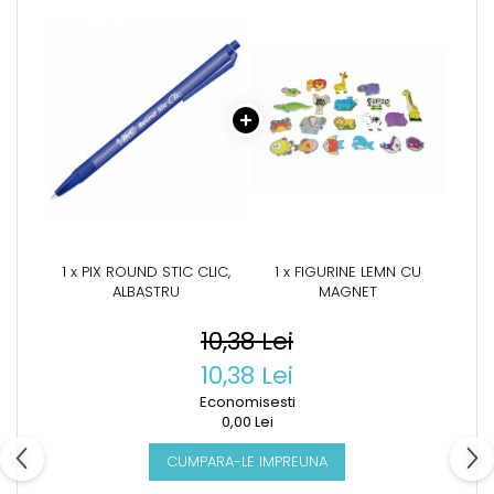
1 x PIX ROUND STIC CLIC,
1 x FIGURINE LEMN CU
ALBASTRU
MAGNET
10,38 Lei
10,38 Lei
Economisesti
0,00 Lei
CUMPARA-LE IMPREUNA