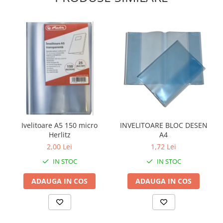
Ivelitoare A5 150 micro
INVELITOARE BLOC DESEN
Herlitz
A4
2,00 Lei
1,72 Lei
IN STOC
IN STOC
ADAUGA IN COS
ADAUGA IN COS