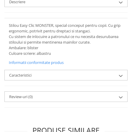
Descriere
Stilou Easy Clic MONSTER, special conceput pentru copii. Cu grip
ergonomic, potrivit pentru dreptaci si stangaci.
Cu sistem de inlocuire a patronului ce nu necesita desurubarea
stiloului si permite mentinerea mainilor curate.
Ambalare: blister
Culoare scriere: albastru
Informatii conformitate produs
Caracteristici
Review-uri
(0)
PRODUSE SIMILARE