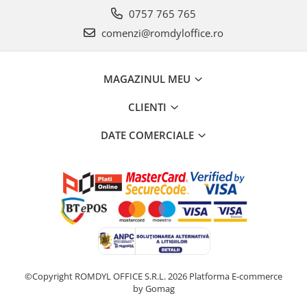
0757 765 765
comenzi@romdyloffice.ro
MAGAZINUL MEU
CLIENTI
DATE COMERCIALE
©Copyright ROMDYL OFFICE S.R.L. 2026
Platforma E-commerce
by Gomag