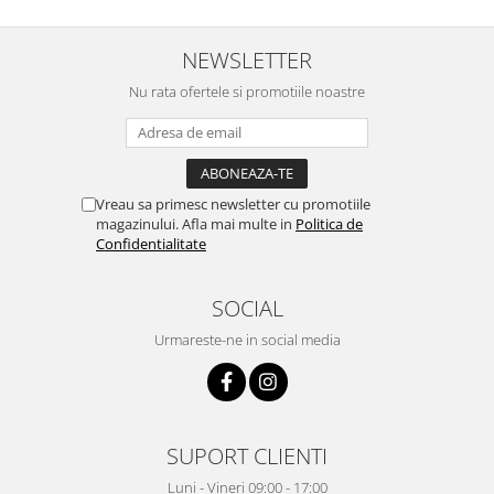
NEWSLETTER
Nu rata ofertele si promotiile noastre
Vreau sa primesc newsletter cu promotiile
magazinului. Afla mai multe in
Politica de
Confidentialitate
SOCIAL
Urmareste-ne in social media
SUPORT CLIENTI
Luni - Vineri 09:00 - 17:00