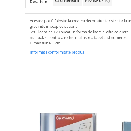
Caracteristici
Review-uri
(0)
Descriere
Acestea pot fi folosite la crearea decoratiunilor si chiar la ac
gradinite in scop edicational.
Setul contine 120 bucati in forma de litere si cifre colorate
manual, si pentru a retine mai usor alfabetul si numerele.
Dimensiune: 5 cm.
Informatii conformitate produs