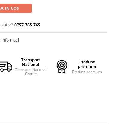
A IN COS
 ajutor?
0757 765 765
informatii
Transport
Produse
National
premium
Transport National
Produse premium
Gratuit