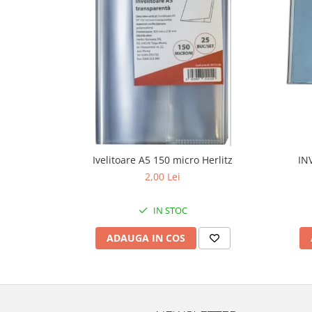
Ivelitoare A5 150 micro Herlitz
IN
2,00 Lei
IN STOC
ADAUGA IN COS