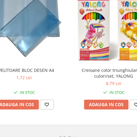
VELITOARE BLOC DESEN A4
Creioane color triunghiula
culori/set, YALONG
1,72 Lei
8,79 Lei
IN STOC
IN STOC
ADAUGA IN COS
ADAUGA IN COS