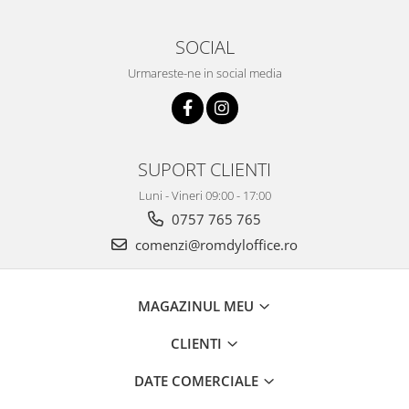
SOCIAL
Urmareste-ne in social media
SUPORT CLIENTI
Luni - Vineri 09:00 - 17:00
0757 765 765
comenzi@romdyloffice.ro
MAGAZINUL MEU
CLIENTI
DATE COMERCIALE