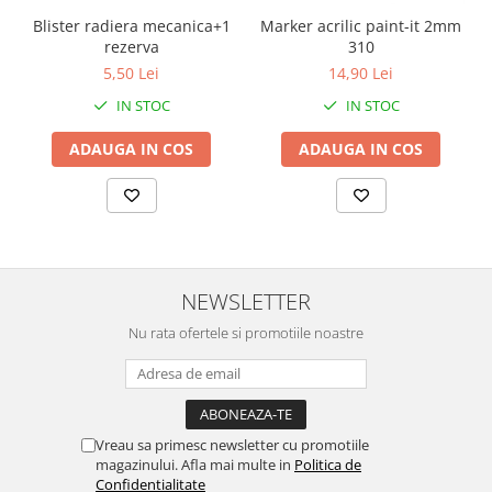
Blister radiera mecanica+1
Marker acrilic paint-it 2mm
rezerva
310
5,50 Lei
14,90 Lei
IN STOC
IN STOC
ADAUGA IN COS
ADAUGA IN COS
NEWSLETTER
Nu rata ofertele si promotiile noastre
Vreau sa primesc newsletter cu promotiile
magazinului. Afla mai multe in
Politica de
Confidentialitate