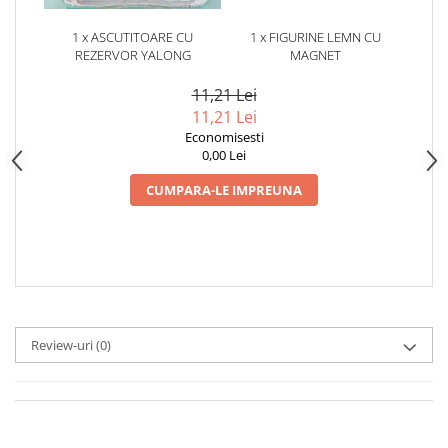
1 x ASCUTITOARE CU
1 x FIGURINE LEMN CU
REZERVOR YALONG
MAGNET
11,21 Lei
11,21 Lei
Economisesti
0,00 Lei
CUMPARA-LE IMPREUNA
Review-uri
(0)