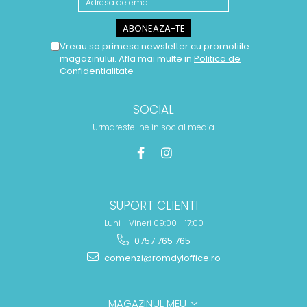
Vreau sa primesc newsletter cu promotiile
magazinului. Afla mai multe in
Politica de
Confidentialitate
SOCIAL
Urmareste-ne in social media
SUPORT CLIENTI
Luni - Vineri 09:00 - 17:00
0757 765 765
comenzi@romdyloffice.ro
MAGAZINUL MEU