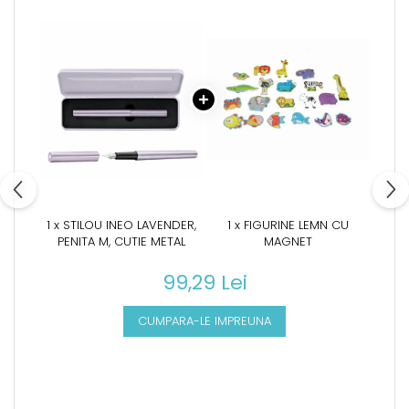
1 x STILOU INEO LAVENDER,
1 x FIGURINE LEMN CU
PENITA M, CUTIE METAL
MAGNET
99,29 Lei
CUMPARA-LE IMPREUNA