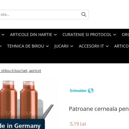
ARTICOLE DIN HARTIE
CURATENIE SI PROTOCOL
ORG
TEHNICA DE BIROU
JUCARII
ACCESORII IT
ARTICO
stilou 6 buc/set, apricot
Patroane cerneala pent
5,19 Lei