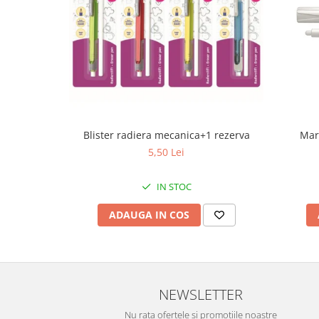
Blister radiera mecanica+1 rezerva
Mar
5,50 Lei
IN STOC
ADAUGA IN COS
NEWSLETTER
Nu rata ofertele si promotiile noastre