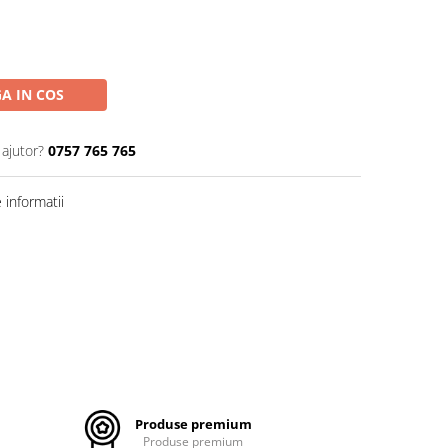
A IN COS
 ajutor?
0757 765 765
informatii
Produse premium
Produse premium