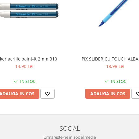
ker acrilic paint-it 2mm 310
PIX SLIDER CU TOUCH ALB
14,90 Lei
18,98 Lei
IN STOC
IN STOC
ADAUGA IN COS
ADAUGA IN COS
SOCIAL
Urmareste-ne in social media