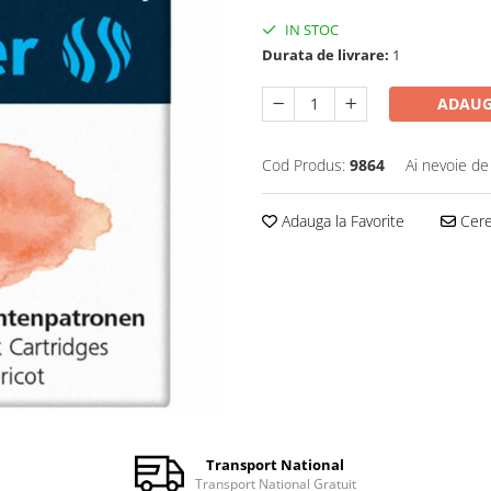
IN STOC
Durata de livrare:
1
ADAUG
Cod Produs:
9864
Ai nevoie de
Adauga la Favorite
Cere 
Transport National
Transport National Gratuit