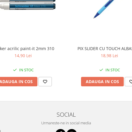
ker acrilic paint-it 2mm 310
PIX SLIDER CU TOUCH ALB
14,90 Lei
18,98 Lei
IN STOC
IN STOC
ADAUGA IN COS
ADAUGA IN COS
SOCIAL
Urmareste-ne in social media