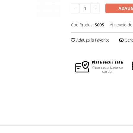
ADAUG
Cod Produs:
5695
Ai nevoie de
Adauga la Favorite
Cere 
Plata securizata
Plata securizata cu
cardul