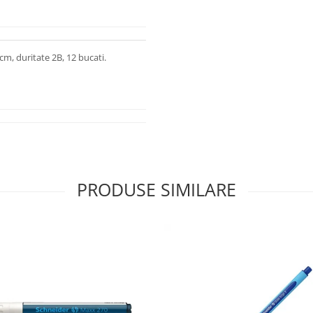
m, duritate 2B, 12 bucati.
PRODUSE SIMILARE