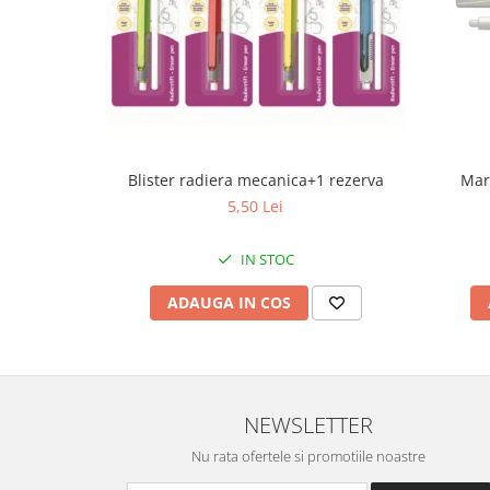
Blister radiera mecanica+1 rezerva
Mar
5,50 Lei
IN STOC
ADAUGA IN COS
NEWSLETTER
Nu rata ofertele si promotiile noastre