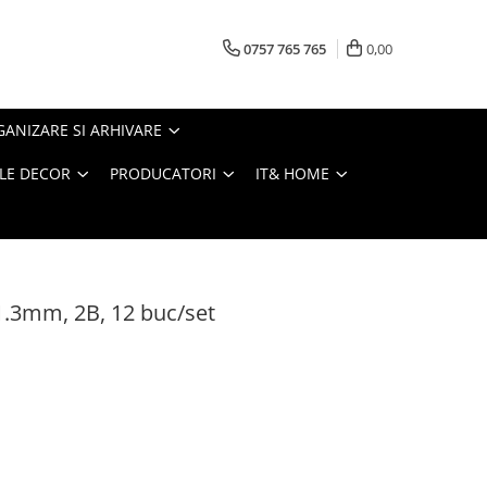
0757 765 765
0,00
ANIZARE SI ARHIVARE
LE DECOR
PRODUCATORI
IT& HOME
1.3mm, 2B, 12 buc/set