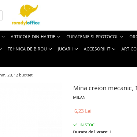
ARTICOLE DIN HARTIE
CURATENIE SI PROTOCOL
ORG
TEHNICA DE BIROU
JUCARII
ACCESORII IT
ARTICO
mm, 2B, 12 buc/set
Mina creion mecanic, 
MILAN
6,23 Lei
IN STOC
Durata de livrare:
1