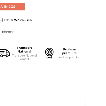
A IN COS
 ajutor?
0757 765 765
informatii
Transport
Produse
National
premium
Transport National
Produse premium
Gratuit