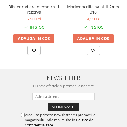
Blister radiera mecanica+1
Marker acrilic paint-it 2mm
rezerva
310
5,50 Lei
14,90 Lei
IN STOC
IN STOC
ADAUGA IN COS
ADAUGA IN COS
NEWSLETTER
Nu rata ofertele si promotiile noastre
Vreau sa primesc newsletter cu promotiile
magazinului. Afla mai multe in
Politica de
Confidentialitate