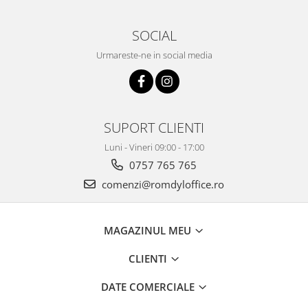
SOCIAL
Urmareste-ne in social media
SUPORT CLIENTI
Luni - Vineri 09:00 - 17:00
0757 765 765
comenzi@romdyloffice.ro
MAGAZINUL MEU
CLIENTI
DATE COMERCIALE