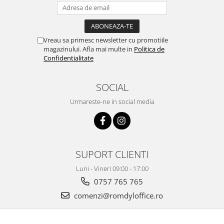
Vreau sa primesc newsletter cu promotiile
magazinului. Afla mai multe in
Politica de
Confidentialitate
SOCIAL
Urmareste-ne in social media
SUPORT CLIENTI
Luni - Vineri 09:00 - 17:00
0757 765 765
comenzi@romdyloffice.ro