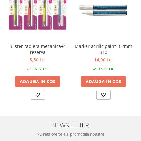
Blister radiera mecanica+1
Marker acrilic paint-it 2mm
rezerva
310
5,50 Lei
14,90 Lei
IN STOC
IN STOC
ADAUGA IN COS
ADAUGA IN COS
NEWSLETTER
Nu rata ofertele si promotiile noastre