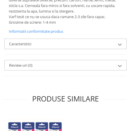
diverse suprafete diverse, precum: carton, hartie, lemn, metal,
sticla s.a. Cerneala fara miros si fara solventi, cu uscare rapida,
rezistenta la apa, lumina si la stergere.
Varf tesit ce nu se usuca daca ramane 2-3 zile fara capac.
Grosime de scriere: 1-4 mm
Informatii conformitate produs
Caracteristici
Review-uri
(0)
PRODUSE SIMILARE