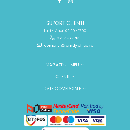
SUPORT CLIENTI
Luni - Vineri 09:00 - 17:00
0757 765 765
comenzi@romdyloffice.ro
MAGAZINUL MEU
CLIENTI
DATE COMERCIALE