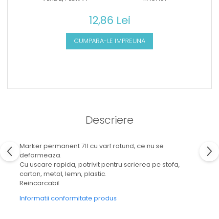
12,86 Lei
CUMPARA-LE IMPREUNA
Descriere
Marker permanent 711 cu varf rotund, ce nu se
deformeaza.
Cu uscare rapida, potrivit pentru scrierea pe stofa,
carton, metal, lemn, plastic.
Reincarcabil
Informatii conformitate produs