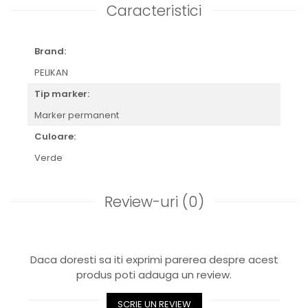
Caracteristici
Brand:
PELIKAN
Tip marker:
Marker permanent
Culoare:
Verde
Review-uri
(0)
Daca doresti sa iti exprimi parerea despre acest
produs poti adauga un review.
SCRIE UN REVIEW