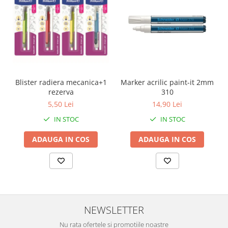
Blister radiera mecanica+1
Marker acrilic paint-it 2mm
rezerva
310
5,50 Lei
14,90 Lei
IN STOC
IN STOC
ADAUGA IN COS
ADAUGA IN COS
NEWSLETTER
Nu rata ofertele si promotiile noastre