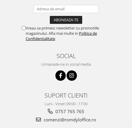
Vreau sa primesc newsletter cu promotiile
magazinului. Afla mai multe in
Politica de
Confidentialitate
SOCIAL
Urmareste-ne in social media
SUPORT CLIENTI
Luni - Vineri 09:00 - 17:00
0757 765 765
comenzi@romdyloffice.ro