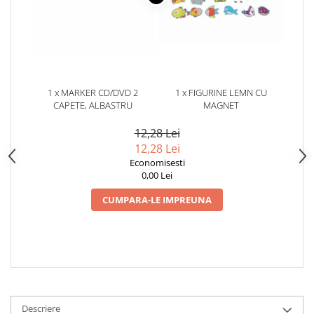
1 x MARKER CD/DVD 2
1 x FIGURINE LEMN CU
CAPETE, ALBASTRU
MAGNET
12,28 Lei
12,28 Lei
Economisesti
0,00 Lei
CUMPARA-LE IMPREUNA
Descriere