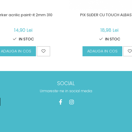
ker acrilic paint-it 2mm 310
PIX SLIDER CU TOUCH ALBA
14,90 Lei
18,98 Lei
IN STOC
IN STOC
ADAUGA IN COS
ADAUGA IN COS
SOCIAL
Urmareste-ne in social media