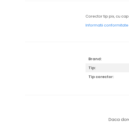
Corector tip pix, cu ca
Informatii conformitat
Brand:
Tip:
Tip corector:
Daca dore