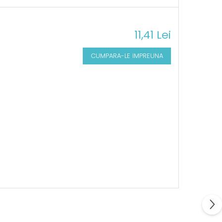
11,41 Lei
CUMPARA-LE IMPREUNA