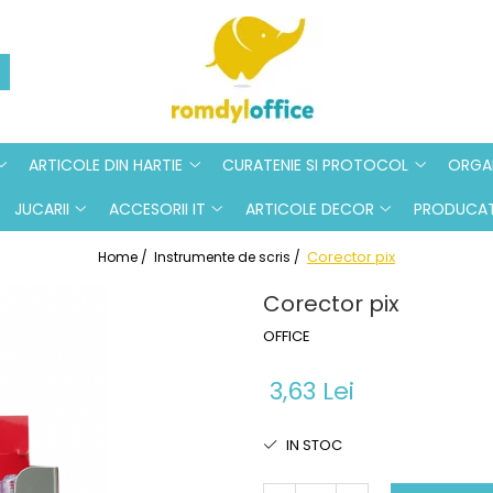
ARTICOLE DIN HARTIE
CURATENIE SI PROTOCOL
ORGAN
JUCARII
ACCESORII IT
ARTICOLE DECOR
PRODUCAT
Corector pix
Home /
Instrumente de scris /
Corector pix
OFFICE
3,63 Lei
IN STOC