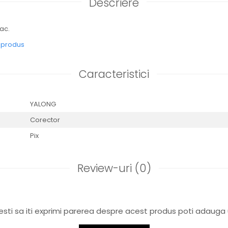
Descriere
pac.
e produs
Caracteristici
YALONG
Corector
Pix
Review-uri
(0)
sti sa iti exprimi parerea despre acest produs poti adauga 