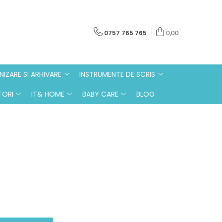
0757 765 765
0,00
IZARE SI ARHIVARE
INSTRUMENTE DE SCRIS
ORI
IT& HOME
BABY CARE
BLOG