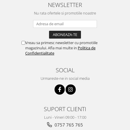
NEWSLETTER
Nu rata ofertele si promotiile noastre
Vreau sa primesc newsletter cu promotiile
magazinului. Afla mai multe in
Politica de
Confidentialitate
SOCIAL
Urmareste-ne in social media
SUPORT CLIENTI
Luni - Vineri 09:00 - 17:00
0757 765 765