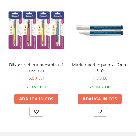
Blister radiera mecanica+1
Marker acrilic paint-it 2mm
rezerva
310
5,50 Lei
14,90 Lei
IN STOC
IN STOC
ADAUGA IN COS
ADAUGA IN COS