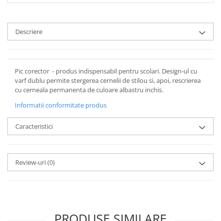
Descriere
Pic corector - produs indispensabil pentru scolari. Design-ul cu
varf dublu permite stergerea cernelii de stilou si, apoi, rescrierea
cu cerneala permanenta de culoare albastru inchis.
Informatii conformitate produs
Caracteristici
Review-uri
(0)
PRODUSE SIMILARE