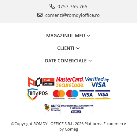
0757 765 765
comenzi@romdyloffice.ro
MAGAZINUL MEU
CLIENTI
DATE COMERCIALE
©Copyright ROMDYL OFFICE S.R.L. 2026
Platforma E-commerce
by Gomag