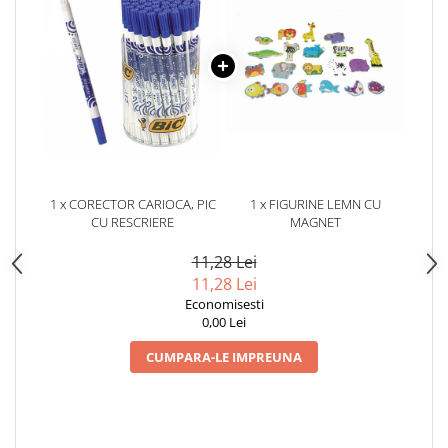
1 x CORECTOR CARIOCA, PIC
1 x FIGURINE LEMN CU
CU RESCRIERE
MAGNET
11,28 Lei
11,28 Lei
Economisesti
0,00 Lei
CUMPARA-LE IMPREUNA