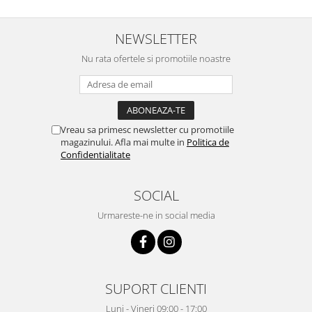
NEWSLETTER
Nu rata ofertele si promotiile noastre
Vreau sa primesc newsletter cu promotiile
magazinului. Afla mai multe in
Politica de
Confidentialitate
SOCIAL
Urmareste-ne in social media
SUPORT CLIENTI
Luni - Vineri 09:00 - 17:00