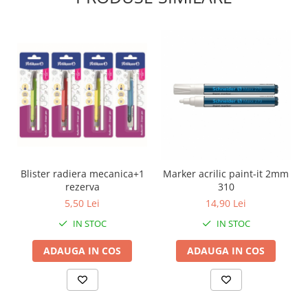
Blister radiera mecanica+1
Marker acrilic paint-it 2mm
rezerva
310
5,50 Lei
14,90 Lei
IN STOC
IN STOC
ADAUGA IN COS
ADAUGA IN COS