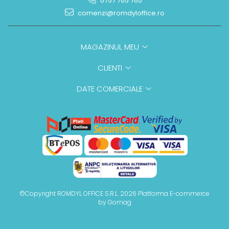
0757 765 765
comenzi@romdyloffice.ro
MAGAZINUL MEU
CLIENTI
DATE COMERCIALE
©Copyright ROMDYL OFFICE S.R.L. 2026
Platforma E-commerce
by Gomag