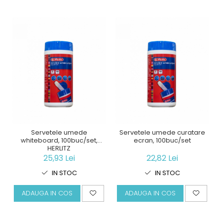
Servetele umede
Servetele umede curatare
whiteboard, 100buc/set,
ecran, 100buc/set
HERLITZ
25,93 Lei
22,82 Lei
IN STOC
IN STOC
ADAUGA IN COS
ADAUGA IN COS