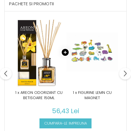
PACHETE SI PROMOTII
1 x AREON ODORIZANT CU
1 x FIGURINE LEMN CU
BETISOARE 150ML
MAGNET
56,43 Lei
CUMPARA-LE IMPREUNA