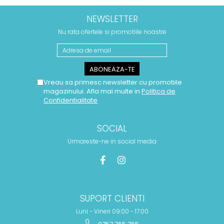
NEWSLETTER
Nu rata ofertele si promotiile noastre
Vreau sa primesc newsletter cu promotiile
magazinului. Afla mai multe in
Politica de
Confidentialitate
SOCIAL
Urmareste-ne in social media
SUPORT CLIENTI
Luni - Vineri 09:00 - 17:00