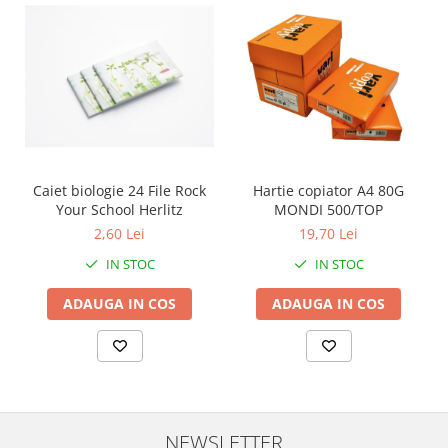
Caiet biologie 24 File Rock
Hartie copiator A4 80G
Your School Herlitz
MONDI 500/TOP
2,60 Lei
19,70 Lei
IN STOC
IN STOC
ADAUGA IN COS
ADAUGA IN COS
NEWSLETTER