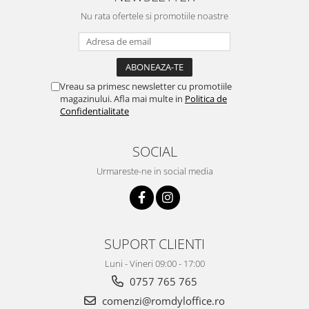
Nu rata ofertele si promotiile noastre
Vreau sa primesc newsletter cu promotiile
magazinului. Afla mai multe in
Politica de
Confidentialitate
SOCIAL
Urmareste-ne in social media
SUPORT CLIENTI
Luni - Vineri 09:00 - 17:00
0757 765 765
comenzi@romdyloffice.ro