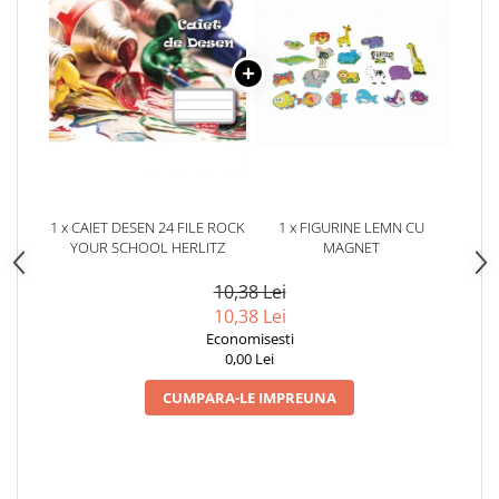
1 x CAIET DESEN 24 FILE ROCK
1 x FIGURINE LEMN CU
YOUR SCHOOL HERLITZ
MAGNET
10,38 Lei
10,38 Lei
Economisesti
0,00 Lei
CUMPARA-LE IMPREUNA