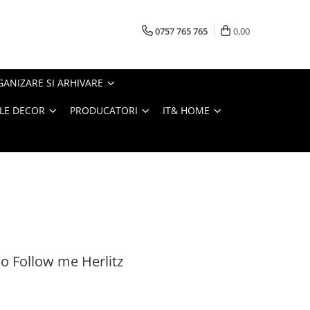
0757 765 765
0,00
ANIZARE SI ARHIVARE
LE DECOR
PRODUCATORI
IT& HOME
do Follow me Herlitz