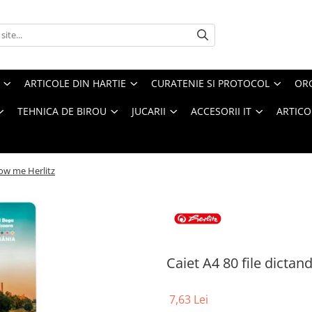
ARTICOLE DIN HARTIE
CURATENIE SI PROTOCOL
ORG
TEHNICA DE BIROU
JUCARII
ACCESORII IT
ARTICO
low me Herlitz
Caiet A4 80 file dictan
7,63 Lei