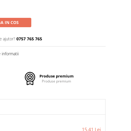
A IN COS
e ajutor?
0757 765 765
informatii
Produse premium
Produse premium
15,41 Lei