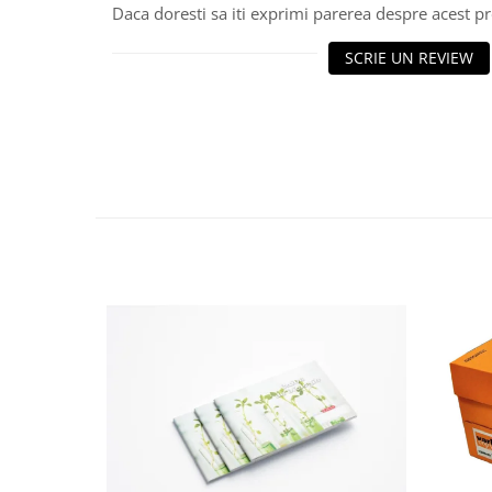
Daca doresti sa iti exprimi parerea despre acest 
SCRIE UN REVIEW