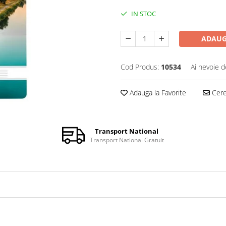
IN STOC
ADAUG
Cod Produs:
10534
Ai nevoie d
Adauga la Favorite
Cere 
Transport National
Transport National Gratuit