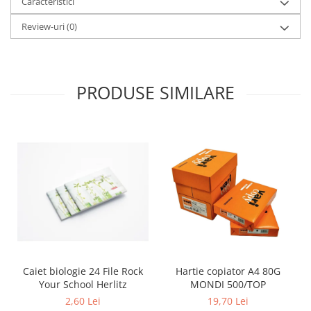
Caracteristici
Review-uri
(0)
PRODUSE SIMILARE
Caiet biologie 24 File Rock
Hartie copiator A4 80G
Your School Herlitz
MONDI 500/TOP
2,60 Lei
19,70 Lei