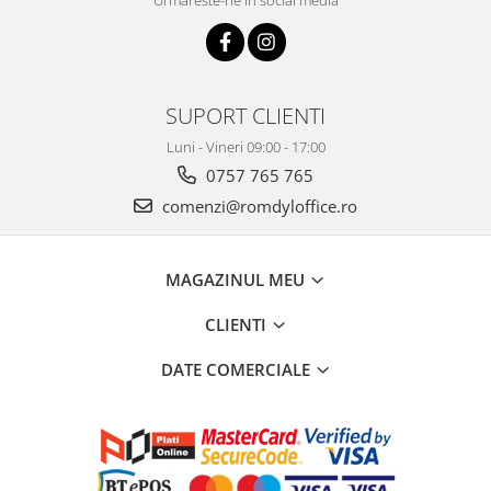
Urmareste-ne in social media
SUPORT CLIENTI
Luni - Vineri 09:00 - 17:00
0757 765 765
comenzi@romdyloffice.ro
MAGAZINUL MEU
CLIENTI
DATE COMERCIALE