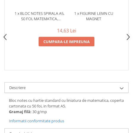
1 x BLOC NOTES SPIRALA A5,
1 x FIGURINE LEMN CU
50 FOI, MATEMATICA,
MAGNET
FORSTER
14,63 Lei
CUMPARA-LE IMPREUNA
Descriere
Bloc notes cu hartie standard cu liniatura de matematica, coperta
cartonata cu 50 foi, in format A5.
Gramaj filă:
30 g/mp
Informatii conformitate produs