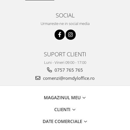
SOCIAL
Urmareste-ne in social media
SUPORT CLIENTI
Luni - Vineri 09:00 - 17:00
0757 765 765
comenzi@romdyloffice.ro
MAGAZINUL MEU
CLIENTI
DATE COMERCIALE