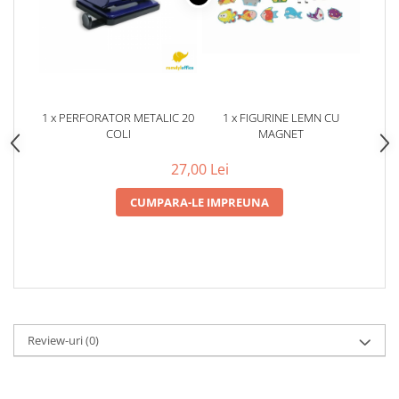
1 x PERFORATOR METALIC 20
1 x FIGURINE LEMN CU
COLI
MAGNET
27,00 Lei
CUMPARA-LE IMPREUNA
Review-uri
(0)