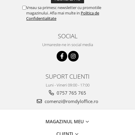
Vreau sa primesc newsletter cu promotiile
magazinului. Afla mai multe in
Politica de
Confidentialitate
SOCIAL
Urmareste-ne in social media
SUPORT CLIENTI
Luni - Vineri 09:00 - 17:00
0757 765 765
comenzi@romdyloffice.ro
MAGAZINUL MEU
CLIENTI