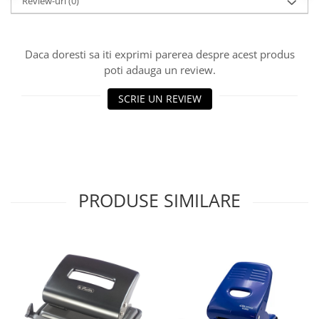
Review-uri
(0)
Daca doresti sa iti exprimi parerea despre acest produs
poti adauga un review.
SCRIE UN REVIEW
PRODUSE SIMILARE