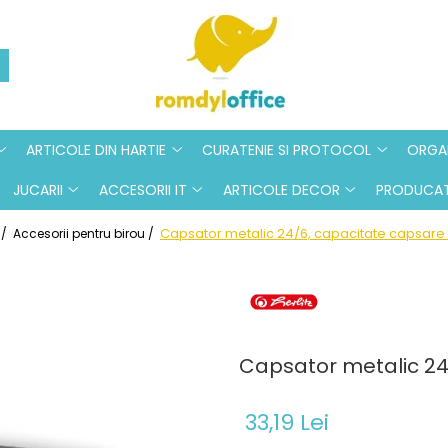
ARTICOLE DIN HARTIE
CURATENIE SI PROTOCOL
ORGAN
JUCARII
ACCESORII IT
ARTICOLE DECOR
PRODUCAT
Capsator metalic 24/6, capacitate capsare 3
 /
Accesorii pentru birou /
Capsator metalic 24/
33,19 Lei