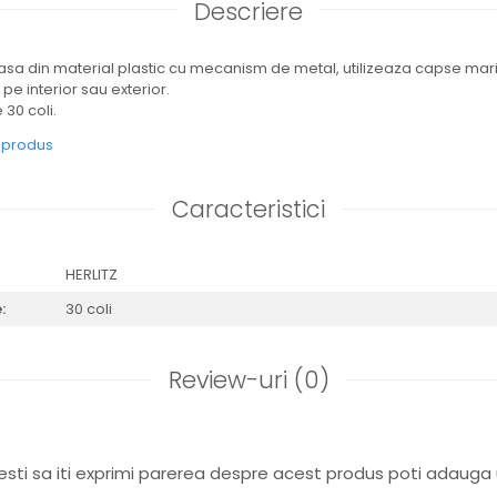
Descriere
asa din material plastic cu mecanism de metal, utilizeaza capse mar
pe interior sau exterior.
30 coli.
e produs
Caracteristici
HERLITZ
:
30 coli
Review-uri
(0)
sti sa iti exprimi parerea despre acest produs poti adauga 