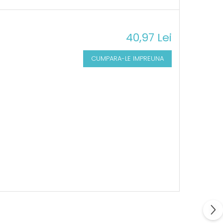
40,97 Lei
CUMPARA-LE IMPREUNA