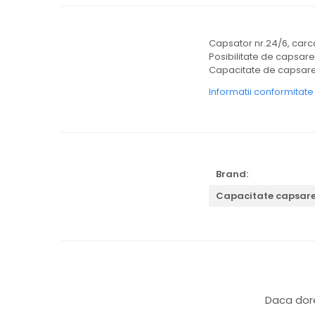
Capsator nr.24/6, carc
Posibilitate de capsare 
Capacitate de capsare 
Informatii conformitat
Brand:
Capacitate capsare
Daca dore